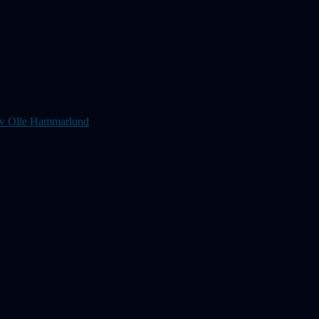
s av Olle Hammarlund