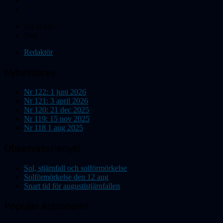
Du är här:
Start
Redaktör
Nyhetsbrev
Nr 122: 1 juni 2026
Nr 121: 3 april 2026
Nr 120: 21 dec 2025
Nr 119: 15 nov 2025
Nr 118 1 aug 2025
Observatorienytt
Sol, stjärnfall och solförmörkelse
Solförmörkelse den 12 aug
Snart tid för augustistjärnfallen
Populär Astronomi