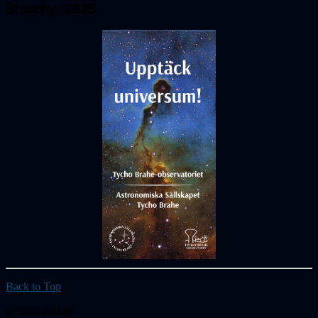
Broschyr 2025
Back to Top
© 2026 astb.se