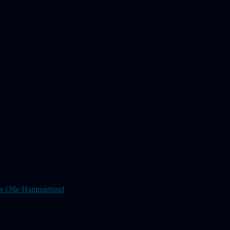
s av Olle Hammarlund